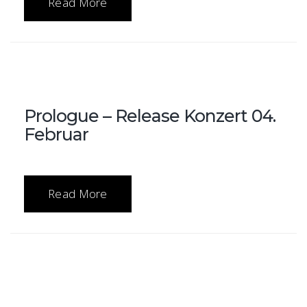
Read More
Prologue – Release Konzert 04.
Februar
Read More