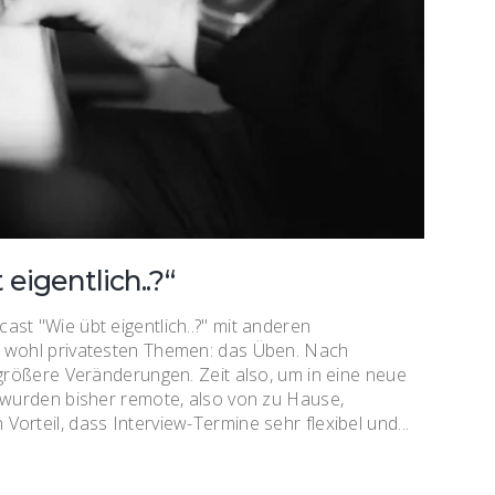
 eigentlich..?“
st "Wie übt eigentlich..?" mit anderen
r wohl privatesten Themen: das Üben. Nach
 größere Veränderungen. Zeit also, um in eine neue
n wurden bisher remote, also von zu Hause,
rteil, dass Interview-Termine sehr flexibel und...