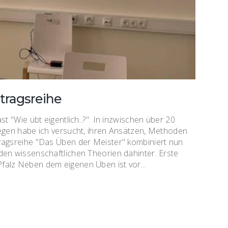
tragsreihe
t "Wie übt eigentlich..?". In inzwischen über 20
legen habe ich versucht, ihren Ansätzen, Methoden
ragsreihe "Das Üben der Meister" kombiniert nun
den wissenschaftlichen Theorien dahinter. Erste
alz Neben dem eigenen Üben ist vor...