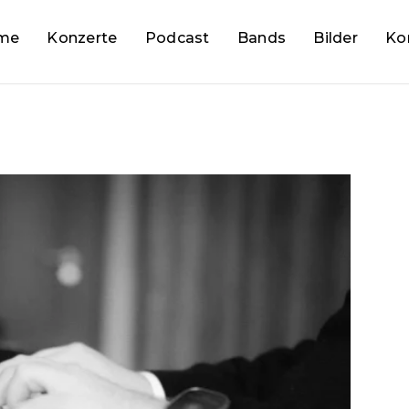
me
Konzerte
Podcast
Bands
Bilder
Ko