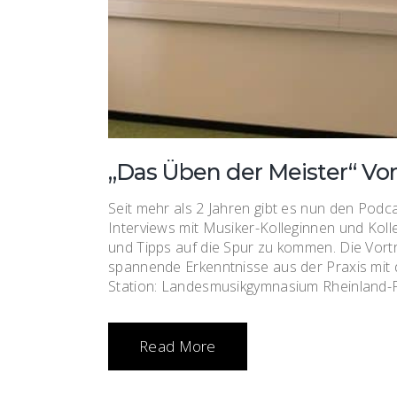
„Das Üben der Meister“ Vor
Seit mehr als 2 Jahren gibt es nun den Podcas
Interviews mit Musiker-Kolleginnen und Kol
und Tipps auf die Spur zu kommen. Die Vort
spannende Erkenntnisse aus der Praxis mit 
Station: Landesmusikgymnasium Rheinland-Pf
Read More