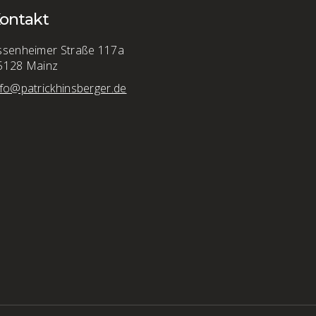
ontakt
ssenheimer Straße 117a
5128 Mainz
nfo@patrickhinsberger.de