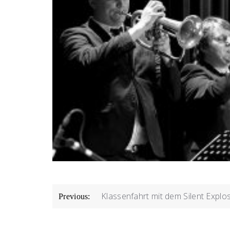
Beitragsnavigation
Klassenfahrt mit dem Silent Explo
Previous: