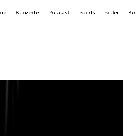
me
Konzerte
Podcast
Bands
Bilder
Ko