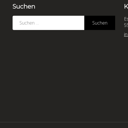
Suchen
K
Suchen
E
nach:
5
i