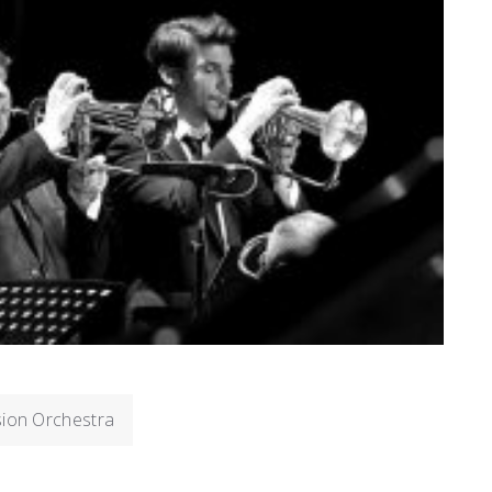
sion Orchestra