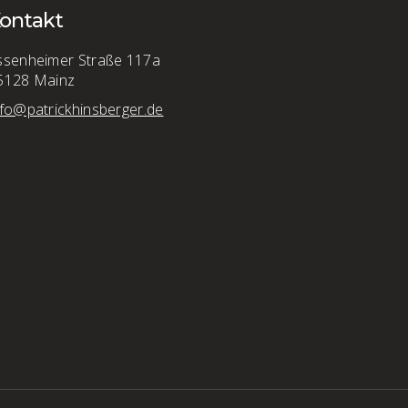
ontakt
ssenheimer Straße 117a
5128 Mainz
nfo@patrickhinsberger.de