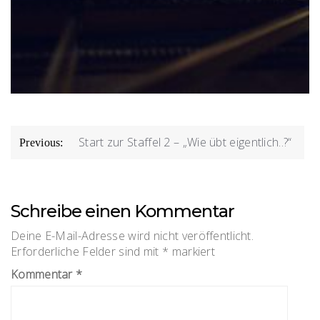
Beitragsnavigation
Start zur Staffel 2 – „Wie übt eigentlich..?“
Previous:
Schreibe einen Kommentar
Deine E-Mail-Adresse wird nicht veröffentlicht.
Erforderliche Felder sind mit
*
markiert
Kommentar
*