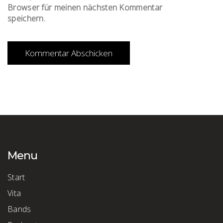
Browser für meinen nächsten Kommentar
speichern.
Menu
Start
Vita
Bands